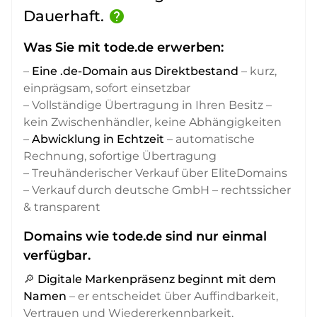
Dauerhaft.
help
Was Sie mit tode.de erwerben:
–
Eine .de-Domain aus Direktbestand
– kurz,
einprägsam, sofort einsetzbar
– Vollständige Übertragung in Ihren Besitz –
kein Zwischenhändler, keine Abhängigkeiten
–
Abwicklung in Echtzeit
– automatische
Rechnung, sofortige Übertragung
– Treuhänderischer Verkauf über EliteDomains
– Verkauf durch deutsche GmbH – rechtssicher
& transparent
Domains wie tode.de sind nur einmal
verfügbar.
🔎
Digitale Markenpräsenz beginnt mit dem
Namen
– er entscheidet über Auffindbarkeit,
Vertrauen und Wiedererkennbarkeit,